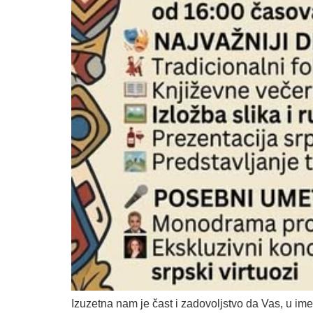
Izuzetna nam je čast i zadovoljstvo da Vas, u im