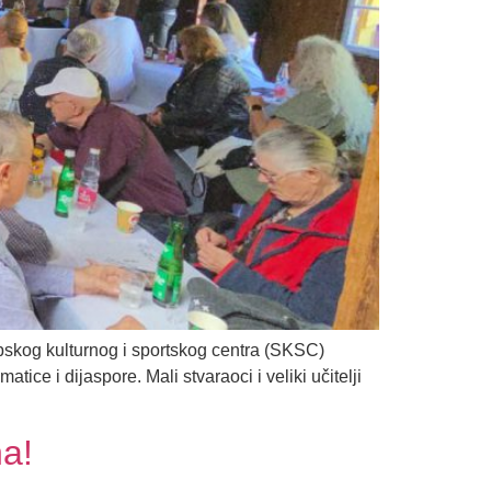
Srpskog kulturnog i sportskog centra (SKSC)
ce i dijaspore. Mali stvaraoci i veliki učitelji
na!