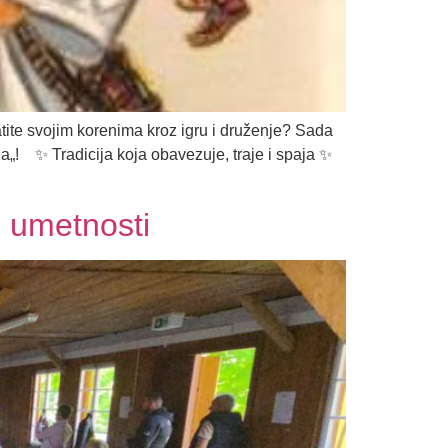
ratite svojim korenima kroz igru i druženje? Sada
 ​ ✨ Tradicija koja obavezuje, traje i spaja ✨ ​
i umetnosti